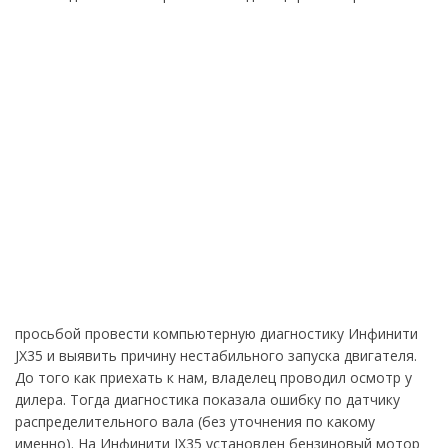
просьбой провести компьютерную диагностику Инфинити
JX35 и выявить причину нестабильного запуска двигателя.
До того как приехать к нам, владелец проводил осмотр у
дилера. Тогда диагностика показала ошибку по датчику
распределительного вала (без уточнения по какому
именно). На Инфинити JX35 установлен бензиновый мотор