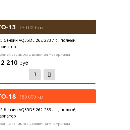
ТО-13
130 000 км
.5 бензин VQ35DE 262-283 л.с., полный,
ариатор
олная стоимость включая материалы
12 210
руб.
Записаться
ТО-18
180 000 км
.5 бензин VQ35DE 262-283 л.с., полный,
ариатор
олная стоимость включая материалы