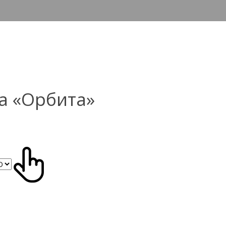
а «Орбита»