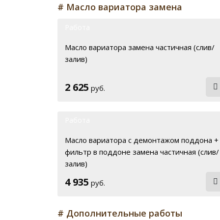
# Масло вариатора замена
Работа
Масло вариатора замена частичная (слив/
залив)
2 625
руб.
Работа
Масло вариатора с демонтажом поддона +
фильтр в поддоне замена частичная (слив/
залив)
4 935
руб.
# Дополнительные работы