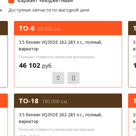
Вариант «Бюджетный»
и
Доступные запчасти по выгодной цене
ТО-6
60 000 км
3.5 бензин VQ35DE 262-283 л.с., полный,
3
вариатор
в
Полная стоимость включая материалы
П
46 102
руб.
Записаться
ТО-18
180 000 км
3.5 бензин VQ35DE 262-283 л.с., полный,
3
вариатор
в
Полная стоимость включая материалы
П