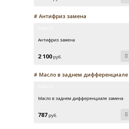
# Антифриз замена
Работа
Антифриз замена
2 100
руб.
# Масло в заднем дифференциале
Работа
Масло в заднем дифференциале замена
787
руб.