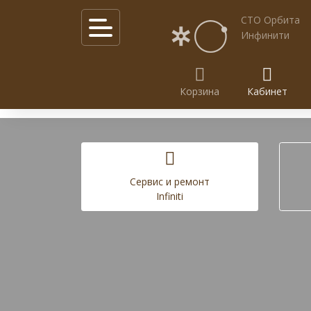
СТО Орбита
Инфинити
Корзина
Кабинет
Калькулятор услуг
Акции
Cервис и ремонт
Infiniti