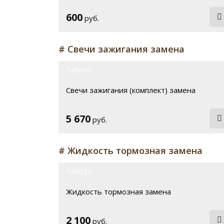
600
руб.
# Свечи зажигания замена
Работа
Свечи зажигания (комплект) замена
5 670
руб.
# Жидкость тормозная замена
Работа
Жидкость тормозная замена
2 100
руб.