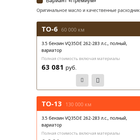
Вариант «Премиум»
Оригинальное масло и качественные расходник
ТО-6
60 000 км
3.5 бензин VQ35DE 262-283 л.с., полный,
вариатор
Полная стоимость включая материалы
63 081
руб.
Записаться
ТО-13
130 000 км
3.5 бензин VQ35DE 262-283 л.с., полный,
вариатор
Полная стоимость включая материалы