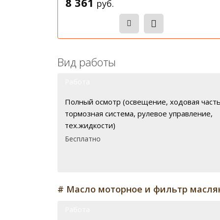
8 361
руб.
Записаться
Вид работы
Работа
Полный осмотр (освещение, ходовая часть
тормозная система, рулевое управление,
тех.жидкости)
Бесплатно
# Масло моторное и фильтр масля
Работа