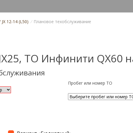
/ JX 12-14 (L50)
/
Плановое техобслуживание
JX25, ТО Инфинити QX60 н
обслуживания
Пробег или номер ТО