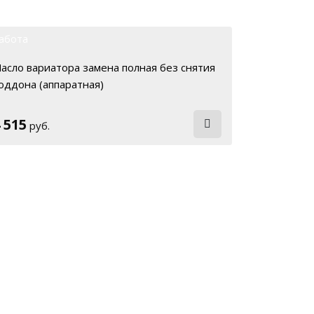
абота
асло вариатора замена полная без снятия
оддона (аппаратная)
 515
руб.